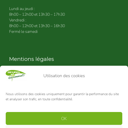
Lundi au jeudi :
8h00 – 12h00 et 13h30 – 17h30
Vendredi :
8h00 – 12h00 et 13h30 – 16h30
Fermé le samedi
Mentions légales
Politique de confidentialité
Utilisation des cookies
Contacter BEUREL Environnement
Mentions légales
Nous utilisons des cookies uniquement pour garantir la performance du site
Politique de cookies (UE)
et analyser son trafic, en toute confidentialité.
OK