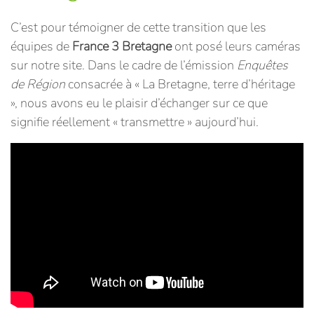
C’est pour témoigner de cette transition que les
équipes de
France 3 Bretagne
ont posé leurs caméras
sur notre site. Dans le cadre de l’émission
Enquêtes
de Région
consacrée à « La Bretagne, terre d’héritage
», nous avons eu le plaisir d’échanger sur ce que
signifie réellement « transmettre » aujourd’hui.